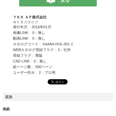
見る
ＹＫＫ ＡＰ株式会社
ＷＥＢカタログ
発行年月 : 2016年01月
画像LINK : 0：無し
動画LINK : 0：無し
カタログコード : XAAAA-H16-301-1
WEBカタログ登録フラグ : 3：社外
登録フラグ : 廃版
CAD LINK : 0：無し
総ページ数 : 580ページ
ユーザー区分 : 2：プロ用
目次
表紙