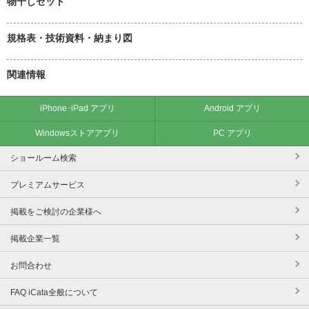
物干しセット
規格表・技術資料・納まり図
関連情報
iPhone･iPad アプリ
Android アプリ
Windowsストアアプリ
PC アプリ
ショールーム検索
プレミアムサービス
掲載をご検討の企業様へ
掲載企業一覧
お問合わせ
FAQ iCata全般について