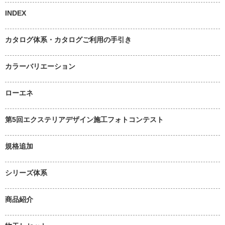
INDEX
カタログ体系・カタログご利用の手引き
カラーバリエーション
ローエネ
第5回エクステリアデザイン施工フォトコンテスト
規格追加
シリーズ体系
商品紹介