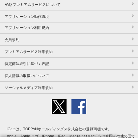
FAQ プレミアムサービスについて
アプリケーション動作環境
アプリケーション利用規約
会員規約
プレミアムサービス利用規約
特定商法取引に基づく表記
個人情報の取扱いについて
ソーシャルメディア利用規約
iCataは、TOPPANホールディングス株式会社の登録商標です。
Apple、Apple ロゴ、iPhone、iPad、MacおよびMac OS は米国その他の国で