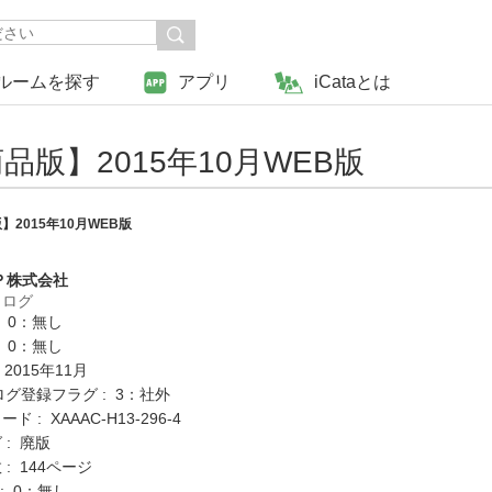
ルームを探す
アプリ
iCataとは
版】2015年10月WEB版
2015年10月WEB版
Ｐ株式会社
タログ
: 0：無し
: 0：無し
 2015年11月
ログ登録フラグ : 3：社外
 : XAAAC-H13-296-4
 : 廃版
: 144ページ
K : 0：無し