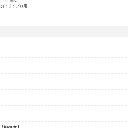
分 : 2：プロ用
【排煙窓】