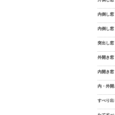
内倒し窓
内倒し窓
突出し窓
外開き窓
内開き窓
内・外開
すべり出
たてすべ