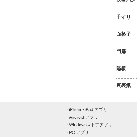
手すり
面格子
門扉
隔板
裏表紙
iPhone･iPad アプリ
Android アプリ
Windowsストアアプリ
PC アプリ