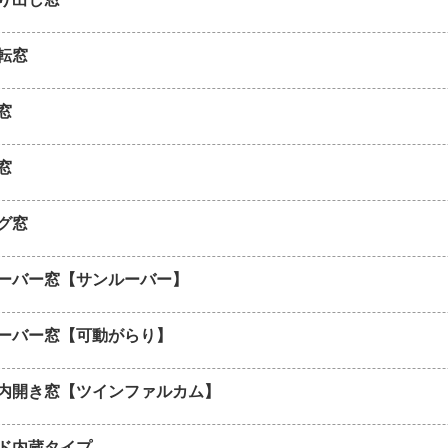
転窓
窓
窓
グ窓
ーバー窓【サンルーバー】
ーバー窓【可動がらり】
内開き窓【ツインファルカム】
ド内蔵タイプ