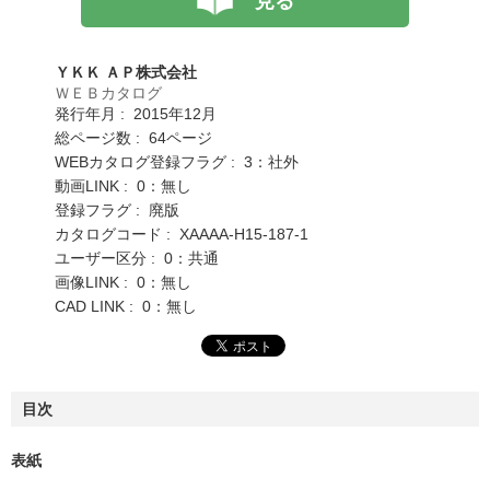
見る
ＹＫＫ ＡＰ株式会社
ＷＥＢカタログ
発行年月 : 2015年12月
総ページ数 : 64ページ
WEBカタログ登録フラグ : 3：社外
動画LINK : 0：無し
登録フラグ : 廃版
カタログコード : XAAAA-H15-187-1
ユーザー区分 : 0：共通
画像LINK : 0：無し
CAD LINK : 0：無し
目次
表紙