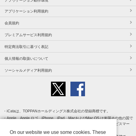
アプリケーション動作環境
アプリケーション利用規約
会員規約
プレミアムサービス利用規約
特定商法取引に基づく表記
個人情報の取扱いについて
ソーシャルメディア利用規約
iCataは、TOPPANホールディングス株式会社の登録商標です。
Apple、Apple ロゴ、iPhone、iPad、MacおよびMac OS は米国その他の国で
登録された Apple Inc. の商標です。App Store は Apple Inc. のサービスマー
クです。
On our website we use some cookies. These