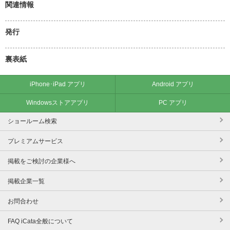
関連情報
発行
裏表紙
iPhone･iPad アプリ
Android アプリ
Windowsストアアプリ
PC アプリ
ショールーム検索
プレミアムサービス
掲載をご検討の企業様へ
掲載企業一覧
お問合わせ
FAQ iCata全般について