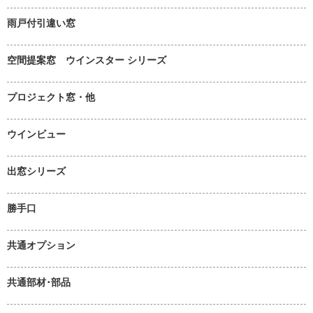
雨戸付引違い窓
空間提案窓 ウインスター シリーズ
プロジェクト窓・他
ウインビュー
出窓シリーズ
勝手口
共通オプション
共通部材･部品