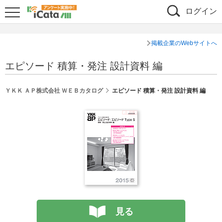
ログイン
掲載企業のWebサイトへ
エピソード 積算・発注 設計資料 編
ＹＫＫ ＡＰ株式会社 ＷＥＢカタログ
エピソード 積算・発注 設計資料 編
見る