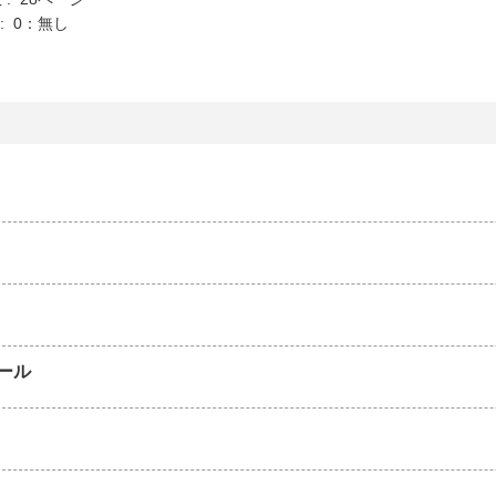
K : 0：無し
ール