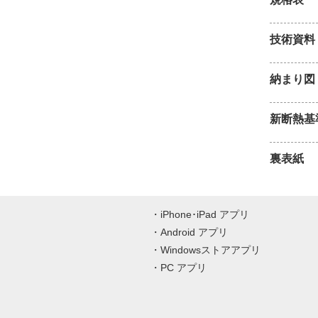
技術資料
納まり図
新断熱基
裏表紙
iPhone･iPad アプリ
Android アプリ
Windowsストアアプリ
PC アプリ