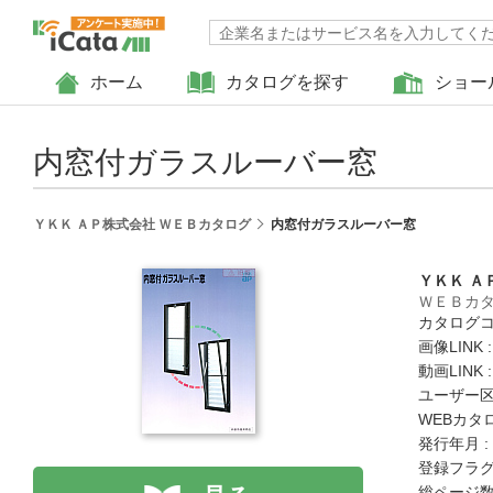
ホーム
カタログを探す
ショー
内窓付ガラスルーバー窓
ＹＫＫ ＡＰ株式会社 ＷＥＢカタログ
内窓付ガラスルーバー窓
ＹＫＫ Ａ
ＷＥＢカ
カタログコード
画像LINK 
動画LINK 
ユーザー区
WEBカタ
発行年月 :
登録フラグ
総ページ数 