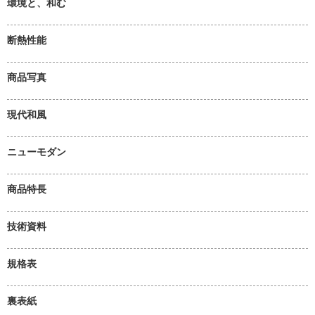
環境と、和む
断熱性能
商品写真
現代和風
ニューモダン
商品特長
技術資料
規格表
裏表紙