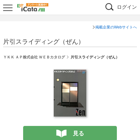
ログイン
掲載企業のWebサイトへ
片引スライディング（ぜん）
ＹＫＫ ＡＰ株式会社 ＷＥＢカタログ
片引スライディング（ぜん）
見る