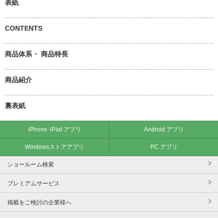
表紙
CONTENTS
商品体系・ 商品特長
商品紹介
裏表紙
iPhone･iPad アプリ
Android アプリ
Windowsストアアプリ
PC アプリ
ショールーム検索
プレミアムサービス
掲載をご検討の企業様へ