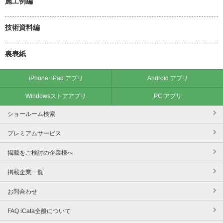
施工例編
技術資料編
裏表紙
iPhone･iPad アプリ
Android アプリ
Windowsストアアプリ
PC アプリ
ショールーム検索
プレミアムサービス
掲載をご検討の企業様へ
掲載企業一覧
お問合わせ
FAQ iCata全般について