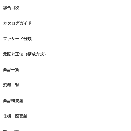
総合目次
カタログガイド
ファサード分類
意匠と工法（構成方式）
商品一覧
窓種一覧
商品概要編
仕様・図面編