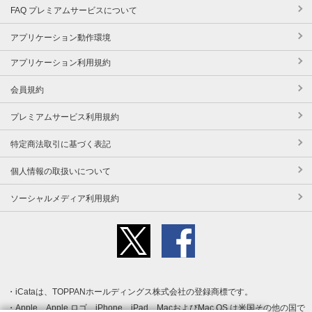
FAQ プレミアムサービスについて
アプリケーション動作環境
アプリケーション利用規約
会員規約
プレミアムサービス利用規約
特定商法取引に基づく表記
個人情報の取扱いについて
ソーシャルメディア利用規約
iCataは、TOPPANホールディングス株式会社の登録商標です。
Apple、Apple ロゴ、iPhone、iPad、MacおよびMac OS は米国その他の国で