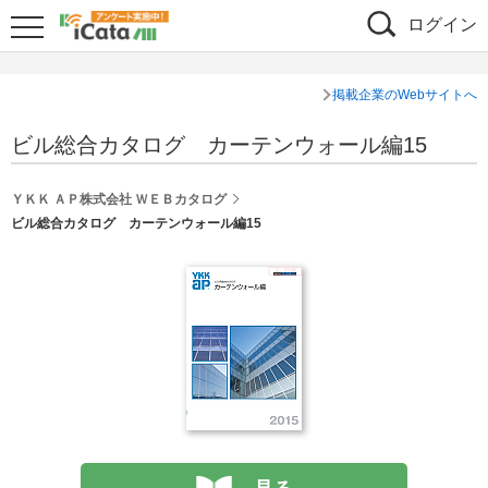
ログイン
掲載企業のWebサイトへ
ビル総合カタログ カーテンウォール編15
ＹＫＫ ＡＰ株式会社 ＷＥＢカタログ
ビル総合カタログ カーテンウォール編15