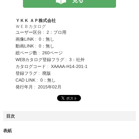
見る
ＹＫＫ ＡＰ株式会社
ＷＥＢカタログ
ユーザー区分 : 2：プロ用
画像LINK : 0：無し
動画LINK : 0：無し
総ページ数 : 260ページ
WEBカタログ登録フラグ : 3：社外
カタログコード : XAAAA-H14-201-1
登録フラグ : 廃版
CAD LINK : 0：無し
発行年月 : 2015年02月
目次
表紙