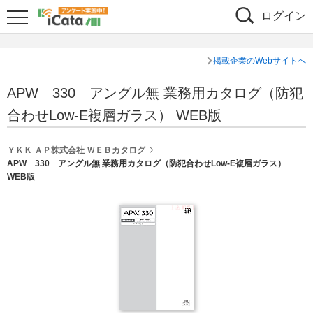
ログイン
掲載企業のWebサイトへ
APW 330 アングル無 業務用カタログ（防犯
合わせLow-E複層ガラス） WEB版
ＹＫＫ ＡＰ株式会社 ＷＥＢカタログ
APW 330 アングル無 業務用カタログ（防犯合わせLow-E複層ガラス）
WEB版