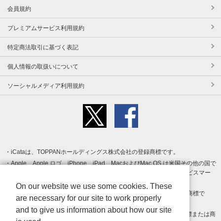
会員規約
プレミアムサービス利用規約
特定商法取引に基づく表記
個人情報の取扱いについて
ソーシャルメディア利用規約
iCataは、TOPPANホールディングス株式会社の登録商標です。
Apple、Apple ロゴ、iPhone、iPad、MacおよびMac OS は米国その他の国で
登録された Apple Inc. の商標です。App Store は Apple Inc. のサービスマー
クです。
On our website we use some cookies. These
Android、Google Play および Google Play ロゴ は Google LLC の商標で
are necessary for our site to work properly
す。
and to give us information about how our site
Windows は Microsoft Inc.の米国およびその他の国における登録商標または商