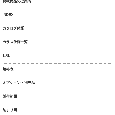
掲載商品のご案内
INDEX
カタログ体系
ガラス仕様一覧
仕様
規格表
オプション・別売品
製作範囲
納まり図