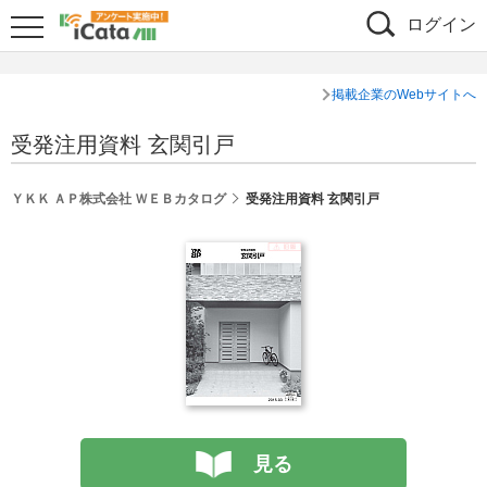
ログイン
掲載企業のWebサイトへ
受発注用資料 玄関引戸
ＹＫＫ ＡＰ株式会社 ＷＥＢカタログ
受発注用資料 玄関引戸
見る