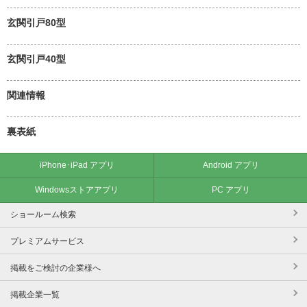
玄関引戸80型
玄関引戸40型
関連情報
裏表紙
iPhone･iPad アプリ
Android アプリ
Windowsストアアプリ
PC アプリ
ショールーム検索
プレミアムサービス
掲載をご検討の企業様へ
掲載企業一覧