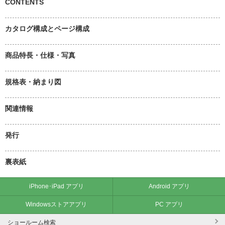
CONTENTS
カタログ構成とページ構成
商品特長・仕様・写真
規格表・納まり図
関連情報
発行
裏表紙
iPhone･iPad アプリ
Android アプリ
Windowsストアアプリ
PC アプリ
ショールーム検索