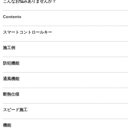
こんなお悩みありませんか？
Contents
スマートコントロールキー
施工例
防犯機能
通風機能
断熱仕様
スピード施工
機能