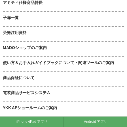
アミティ仕様商品特長
子扉一覧
受発注用資料
MADOショップのご案内
使い方＆お手入れガイドブックについて・関連ツールのご案内
商品保証について
電装商品サービスシステム
YKK APショールームのご案内
iPhone･iPad アプリ
Android アプリ