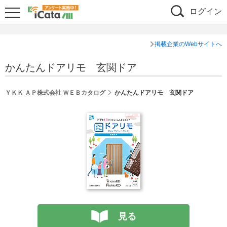
ログイン
掲載企業のWebサイトへ
かんたんドアリモ 玄関ドア
ＹＫＫ ＡＰ株式会社 ＷＥＢカタログ
かんたんドアリモ 玄関ドア
見る