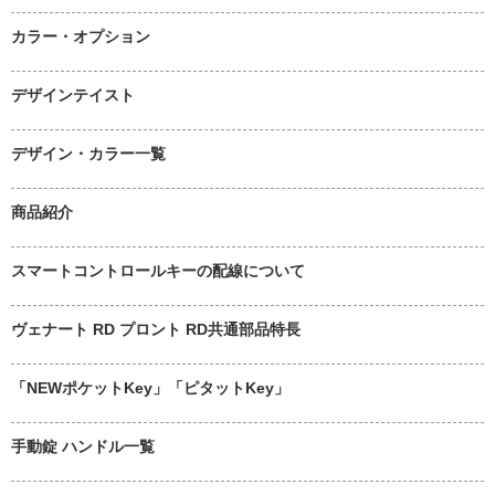
カラー・オプション
デザインテイスト
デザイン・カラー一覧
商品紹介
スマートコントロールキーの配線について
ヴェナート RD プロント RD共通部品特長
「NEWポケットKey」「ピタットKey」
手動錠 ハンドル一覧