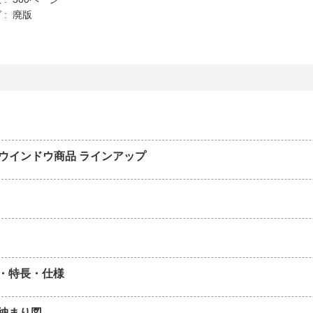
 : 廃版
P ウインドウ商品 ラインアップ
・特長・仕様
納まり図