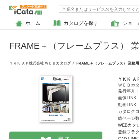
ホーム
カタログを探す
ショー
FRAME＋（フレームプラス） 
ＹＫＫ ＡＰ株式会社 ＷＥＢカタログ
FRAME＋（フレームプラス） 業務
ＹＫＫ Ａ
ＷＥＢカ
発行年月 :
画像LINK 
動画LINK 
カタログコード
総ページ数 
WEBカタ
登録フラグ
CAD LIN