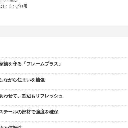
分 : 2：プロ用
家族を守る「フレームプラス」
しながら住まいを補強
あわせて、窓辺もリフレッシュ
スチールの部材で強度を確保
術と信頼性