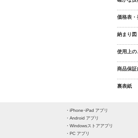
価格表・
納まり図
使用上の
商品保証
裏表紙
iPhone･iPad アプリ
Android アプリ
Windowsストアアプリ
PC アプリ