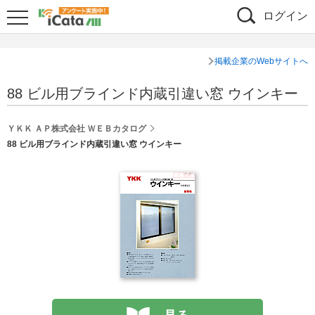
ログイン
掲載企業のWebサイトへ
88 ビル用ブラインド内蔵引違い窓 ウインキー
ＹＫＫ ＡＰ株式会社 ＷＥＢカタログ
88 ビル用ブラインド内蔵引違い窓 ウインキー