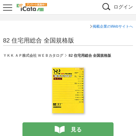
ログイン
掲載企業のWebサイトへ
82 住宅用総合 全国規格版
ＹＫＫ ＡＰ株式会社 ＷＥＢカタログ
82 住宅用総合 全国規格版
見る