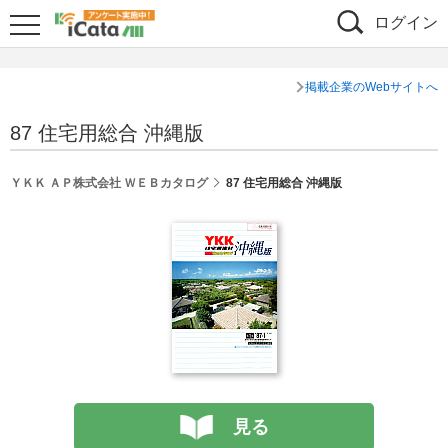
ログイン
掲載企業のWebサイトへ
87 住宅用総合 沖縄版
ＹＫＫ ＡＰ株式会社 ＷＥＢカタログ
87 住宅用総合 沖縄版
見る