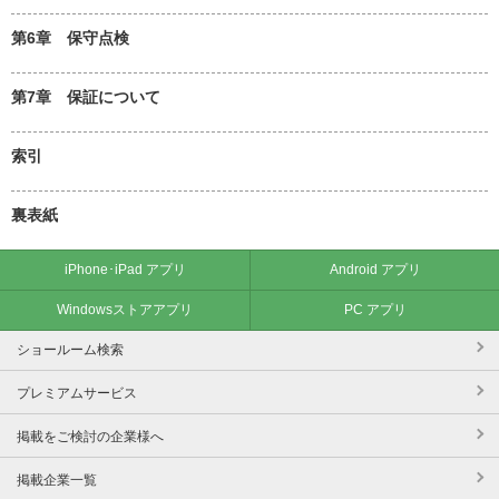
第6章 保守点検
第7章 保証について
索引
裏表紙
iPhone･iPad アプリ
Android アプリ
Windowsストアアプリ
PC アプリ
ショールーム検索
プレミアムサービス
掲載をご検討の企業様へ
掲載企業一覧