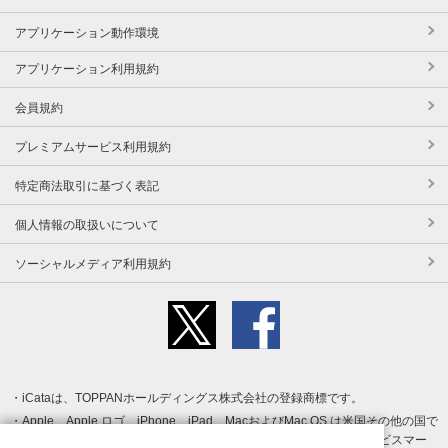
アプリケーション動作環境
アプリケーション利用規約
会員規約
プレミアムサービス利用規約
特定商法取引に基づく表記
個人情報の取扱いについて
ソーシャルメディア利用規約
iCataは、TOPPANホールディングス株式会社の登録商標です。
Apple、Apple ロゴ、iPhone、iPad、MacおよびMac OS は米国その他の国で
登録された Apple Inc. の商標です。App Store は Apple Inc. のサービスマー