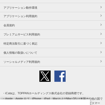
アプリケーション動作環境
アプリケーション利用規約
会員規約
プレミアムサービス利用規約
特定商法取引に基づく表記
個人情報の取扱いについて
ソーシャルメディア利用規約
iCataは、TOPPANホールディングス株式会社の登録商標です。
Apple、Apple ロゴ、iPhone、iPad、MacおよびMac OS は米国その他の国で
登録された Apple Inc. の商標です。App Store は Apple Inc. のサービスマー