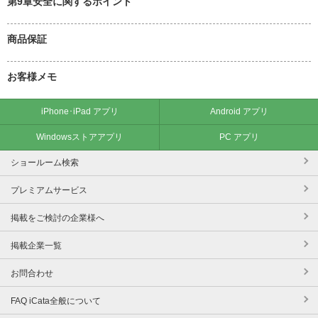
第9章安全に関するポイント
商品保証
お客様メモ
iPhone･iPad アプリ
Android アプリ
Windowsストアアプリ
PC アプリ
ショールーム検索
プレミアムサービス
掲載をご検討の企業様へ
掲載企業一覧
お問合わせ
FAQ iCata全般について