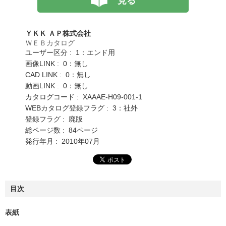
見る
ＹＫＫ ＡＰ株式会社
ＷＥＢカタログ
ユーザー区分 : 1：エンド用
画像LINK : 0：無し
CAD LINK : 0：無し
動画LINK : 0：無し
カタログコード : XAAAE-H09-001-1
WEBカタログ登録フラグ : 3：社外
登録フラグ : 廃版
総ページ数 : 84ページ
発行年月 : 2010年07月
目次
表紙