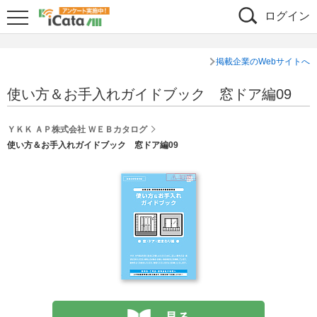
ログイン
掲載企業のWebサイトへ
使い方＆お手入れガイドブック 窓ドア編09
ＹＫＫ ＡＰ株式会社 ＷＥＢカタログ
使い方＆お手入れガイドブック 窓ドア編09