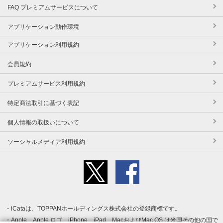
FAQ プレミアムサービスについて
アプリケーション動作環境
アプリケーション利用規約
会員規約
プレミアムサービス利用規約
特定商法取引に基づく表記
個人情報の取扱いについて
ソーシャルメディア利用規約
iCataは、TOPPANホールディングス株式会社の登録商標です。
Apple、Apple ロゴ、iPhone、iPad、MacおよびMac OS は米国その他の国で