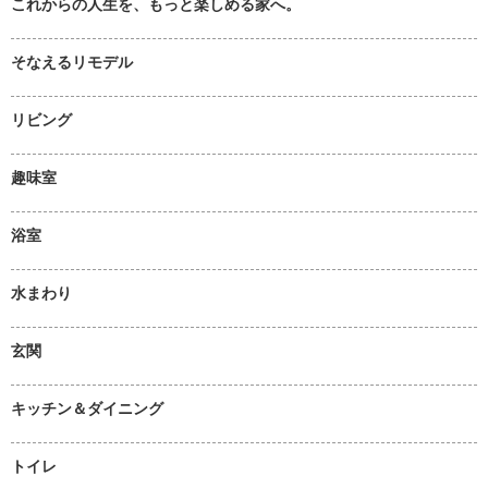
これからの人生を、もっと楽しめる家へ。
そなえるリモデル
リビング
趣味室
浴室
水まわり
玄関
キッチン＆ダイニング
トイレ