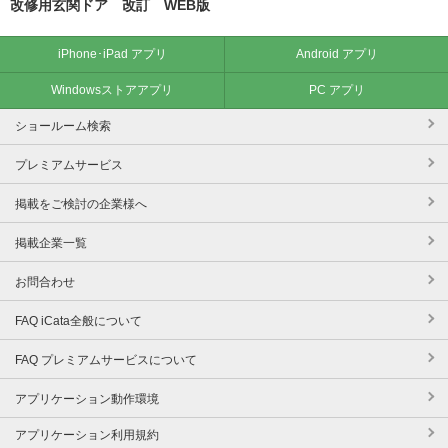
改修用玄関ドア 改訂 WEB版
iPhone･iPad アプリ
Android アプリ
Windowsストアアプリ
PC アプリ
ショールーム検索
プレミアムサービス
掲載をご検討の企業様へ
掲載企業一覧
お問合わせ
FAQ iCata全般について
FAQ プレミアムサービスについて
アプリケーション動作環境
アプリケーション利用規約