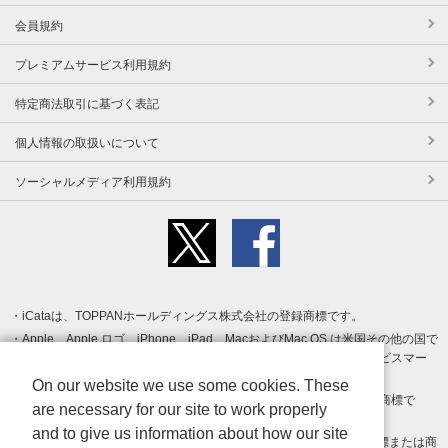
会員規約
プレミアムサービス利用規約
特定商法取引に基づく表記
個人情報の取扱いについて
ソーシャルメディア利用規約
iCataは、TOPPANホールディングス株式会社の登録商標です。
Apple、Apple ロゴ、iPhone、iPad、MacおよびMac OS は米国その他の国で
登録された Apple Inc. の商標です。App Store は Apple Inc. のサービスマー
クです。
On our website we use some cookies. These
Android、Google Play および Google Play ロゴ は Google LLC の商標で
are necessary for our site to work properly
す。
and to give us information about how our site
Windows は Microsoft Inc.の米国およびその他の国における登録商標または商