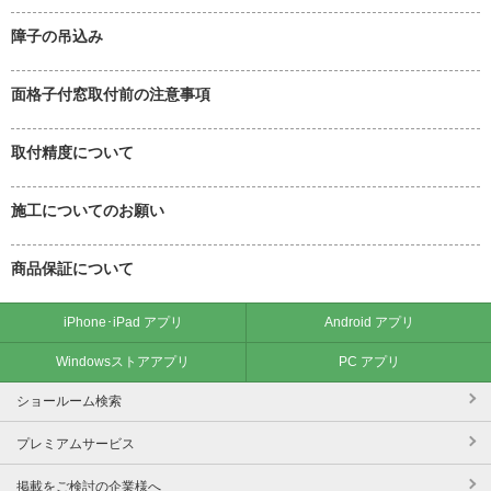
障子の吊込み
面格子付窓取付前の注意事項
取付精度について
施工についてのお願い
商品保証について
iPhone･iPad アプリ
Android アプリ
Windowsストアアプリ
PC アプリ
ショールーム検索
プレミアムサービス
掲載をご検討の企業様へ