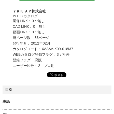
ＹＫＫ ＡＰ株式会社
ＷＥＢカタログ
画像LINK : 0：無し
CAD LINK : 0：無し
動画LINK : 0：無し
総ページ数 : 36ページ
発行年月 : 2012年02月
カタログコード : XAAAA-K09-618M7
WEBカタログ登録フラグ : 3：社外
登録フラグ : 廃版
ユーザー区分 : 2：プロ用
目次
表紙