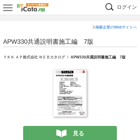
ログイン
掲載企業のWebサイトへ
APW330共通説明書施工編 7版
ＹＫＫ ＡＰ株式会社 ＷＥＢカタログ
APW330共通説明書施工編 7版
見る