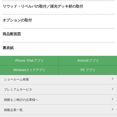
リウッド・リベルパの取付／採光デッキ材の取付
オプションの取付
商品断面図
裏表紙
iPhone･iPad アプリ
Android アプリ
Windowsストアアプリ
PC アプリ
ショールーム検索
プレミアムサービス
掲載をご検討の企業様へ
掲載企業一覧