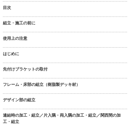
目次
組立・施工の前に
使用上の注意
はじめに
先付けブラケットの取付
フレーム・床部の組立（樹脂製デッキ材）
デザイン部の組立
連結時の加工・組立／片入隅・両入隅の加工・組立／関西間の加
工・組立