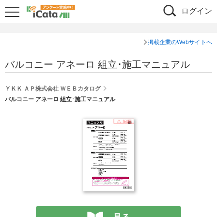
ログイン
掲載企業のWebサイトへ
バルコニー アネーロ 組立･施工マニュアル
ＹＫＫ ＡＰ株式会社 ＷＥＢカタログ
バルコニー アネーロ 組立･施工マニュアル