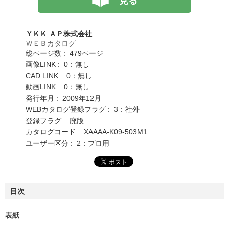
見る
ＹＫＫ ＡＰ株式会社
ＷＥＢカタログ
総ページ数 : 479ページ
画像LINK : 0：無し
CAD LINK : 0：無し
動画LINK : 0：無し
発行年月 : 2009年12月
WEBカタログ登録フラグ : 3：社外
登録フラグ : 廃版
カタログコード : XAAAA-K09-503M1
ユーザー区分 : 2：プロ用
目次
表紙