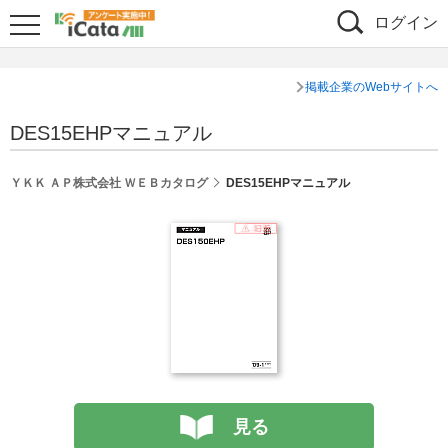
ログイン
掲載企業のWebサイトへ
DES15EHPマニュアル
ＹＫＫ ＡＰ株式会社 ＷＥＢカタログ
DES15EHPマニュアル
見る