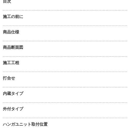
目次
施工の前に
商品仕様
商品断面図
施工工程
打合せ
内蔵タイプ
外付タイプ
ハンガユニット取付位置