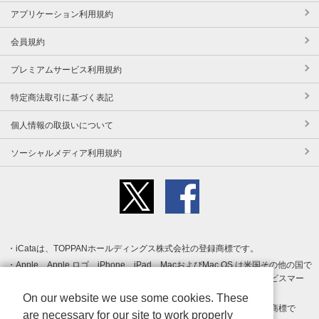
アプリケーション利用規約
会員規約
プレミアムサービス利用規約
特定商法取引に基づく表記
個人情報の取扱いについて
ソーシャルメディア利用規約
iCataは、TOPPANホールディングス株式会社の登録商標です。
Apple、Apple ロゴ、iPhone、iPad、MacおよびMac OS は米国その他の国で
登録された Apple Inc. の商標です。App Store は Apple Inc. のサービスマー
クです。
On our website we use some cookies. These
Android、Google Play および Google Play ロゴ は Google LLC の商標で
are necessary for our site to work properly