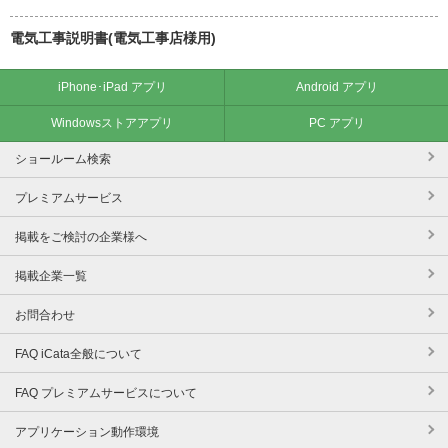
電気工事説明書(電気工事店様用)
iPhone･iPad アプリ
Android アプリ
Windowsストアアプリ
PC アプリ
ショールーム検索
プレミアムサービス
掲載をご検討の企業様へ
掲載企業一覧
お問合わせ
FAQ iCata全般について
FAQ プレミアムサービスについて
アプリケーション動作環境