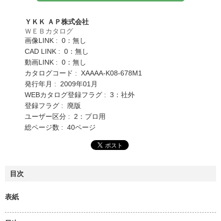
ＹＫＫ ＡＰ株式会社
ＷＥＢカタログ
画像LINK : 0：無し
CAD LINK : 0：無し
動画LINK : 0：無し
カタログコード : XAAAA-K08-678M1
発行年月 : 2009年01月
WEBカタログ登録フラグ : 3：社外
登録フラグ : 廃版
ユーザー区分 : 2：プロ用
総ページ数 : 40ページ
目次
表紙