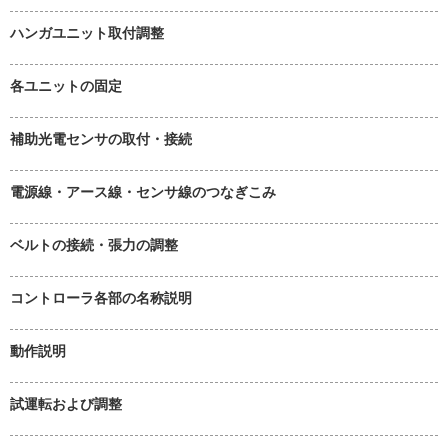
ハンガユニット取付調整
各ユニットの固定
補助光電センサの取付・接続
電源線・アース線・センサ線のつなぎこみ
ベルトの接続・張力の調整
コントローラ各部の名称説明
動作説明
試運転および調整