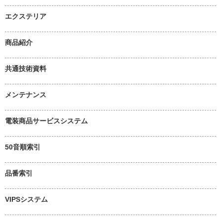
エクステリア
商品紹介
共通技術資料
メンテナンス
電装商品サービスシステム
50音順索引
品番索引
VIPSシステム