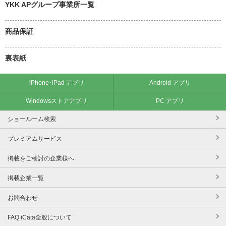
YKK APグループ事業所一覧
商品保証
裏表紙
iPhone･iPad アプリ
Android アプリ
Windowsストアアプリ
PC アプリ
ショールーム検索
プレミアムサービス
掲載をご検討の企業様へ
掲載企業一覧
お問合わせ
FAQ iCata全般について