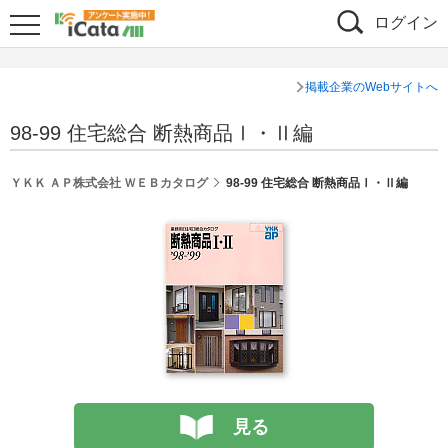
ログイン
掲載企業のWebサイトへ
98-99 住宅総合 断熱商品Ⅰ・Ⅱ編
ＹＫＫ ＡＰ株式会社 ＷＥＢカタログ
98-99 住宅総合 断熱商品Ⅰ・Ⅱ編
見る