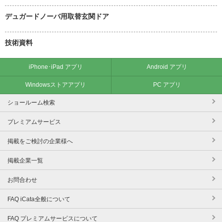
デュガードノーバ用取替玄関ドア
技術資料
iPhone･iPad アプリ
Android アプリ
Windowsストアアプリ
PC アプリ
ショールーム検索
プレミアムサービス
掲載をご検討の企業様へ
掲載企業一覧
お問合わせ
FAQ iCata全般について
FAQ プレミアムサービスについて