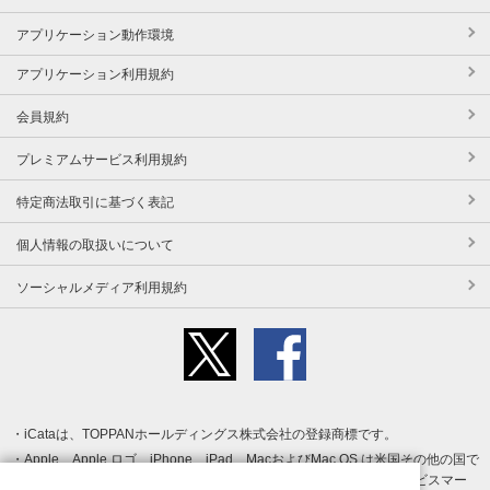
アプリケーション動作環境
アプリケーション利用規約
会員規約
プレミアムサービス利用規約
特定商法取引に基づく表記
個人情報の取扱いについて
ソーシャルメディア利用規約
iCataは、TOPPANホールディングス株式会社の登録商標です。
Apple、Apple ロゴ、iPhone、iPad、MacおよびMac OS は米国その他の国で
登録された Apple Inc. の商標です。App Store は Apple Inc. のサービスマー