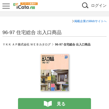
ログイン
掲載企業のWebサイトへ
96-97 住宅総合 出入口商品
ＹＫＫ ＡＰ株式会社 ＷＥＢカタログ
96-97 住宅総合 出入口商品
見る