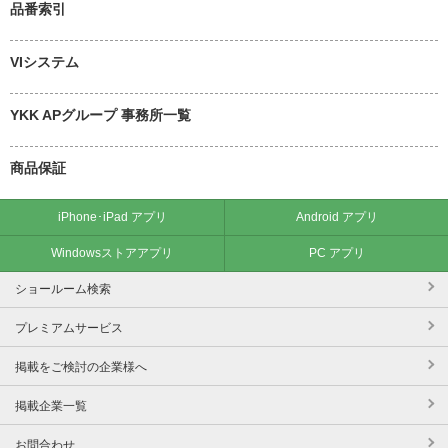
品番索引
VIシステム
YKK APグループ 事務所一覧
商品保証
iPhone･iPad アプリ
Android アプリ
Windowsストアアプリ
PC アプリ
ショールーム検索
プレミアムサービス
掲載をご検討の企業様へ
掲載企業一覧
お問合わせ