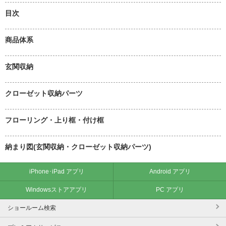
目次
商品体系
玄関収納
クローゼット収納パーツ
フローリング・上り框・付け框
納まり図(玄関収納・クローゼット収納パーツ)
iPhone･iPad アプリ
Android アプリ
Windowsストアアプリ
PC アプリ
ショールーム検索