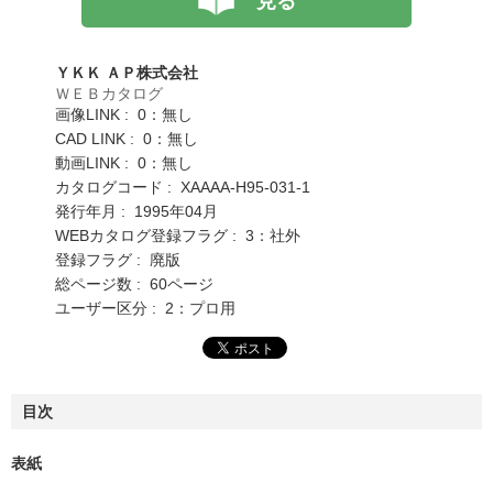
見る
ＹＫＫ ＡＰ株式会社
ＷＥＢカタログ
画像LINK : 0：無し
CAD LINK : 0：無し
動画LINK : 0：無し
カタログコード : XAAAA-H95-031-1
発行年月 : 1995年04月
WEBカタログ登録フラグ : 3：社外
登録フラグ : 廃版
総ページ数 : 60ページ
ユーザー区分 : 2：プロ用
目次
表紙