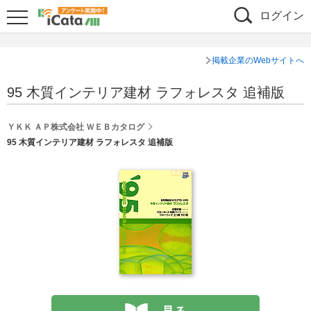
ログイン
掲載企業のWebサイトへ
95 木質インテリア建材 ラフォレスタ 追補版
ＹＫＫ ＡＰ株式会社 ＷＥＢカタログ
95 木質インテリア建材 ラフォレスタ 追補版