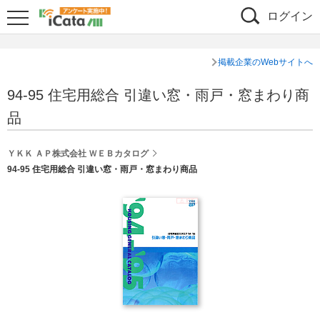
ログイン
掲載企業のWebサイトへ
94-95 住宅用総合 引違い窓・雨戸・窓まわり商
品
ＹＫＫ ＡＰ株式会社 ＷＥＢカタログ
94-95 住宅用総合 引違い窓・雨戸・窓まわり商品