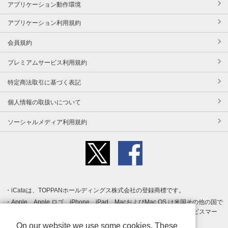
アプリケーション動作環境
アプリケーション利用規約
会員規約
プレミアムサービス利用規約
特定商法取引に基づく表記
個人情報の取扱いについて
ソーシャルメディア利用規約
iCataは、TOPPANホールディングス株式会社の登録商標です。
Apple、Apple ロゴ、iPhone、iPad、MacおよびMac OS は米国その他の国で
登録された Apple Inc. の商標です。App Store は Apple Inc. のサービスマー
クです。
On our website we use some cookies. These