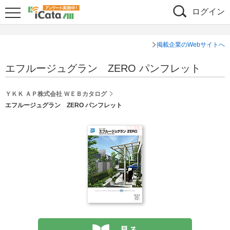
ログイン
掲載企業のWebサイトへ
エフルージュグラン ZERO パンフレット
ＹＫＫ ＡＰ株式会社 ＷＥＢカタログ
エフルージュグラン ZERO パンフレット