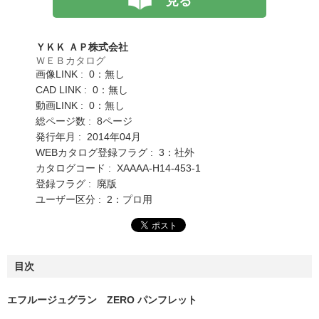
見る
ＹＫＫ ＡＰ株式会社
ＷＥＢカタログ
画像LINK : 0：無し
CAD LINK : 0：無し
動画LINK : 0：無し
総ページ数 : 8ページ
発行年月 : 2014年04月
WEBカタログ登録フラグ : 3：社外
カタログコード : XAAAA-H14-453-1
登録フラグ : 廃版
ユーザー区分 : 2：プロ用
目次
エフルージュグラン ZERO パンフレット