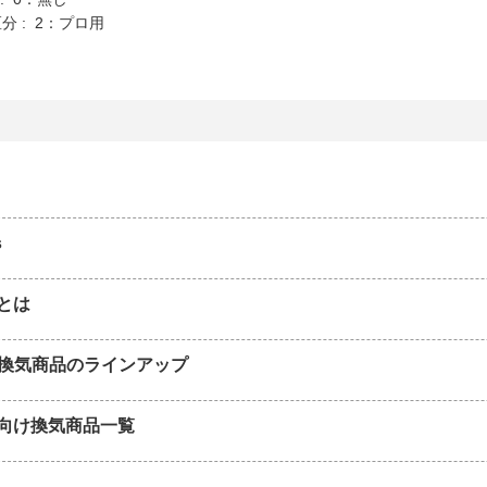
分 : 2：プロ用
s
とは
P 換気商品のラインアップ
向け換気商品一覧