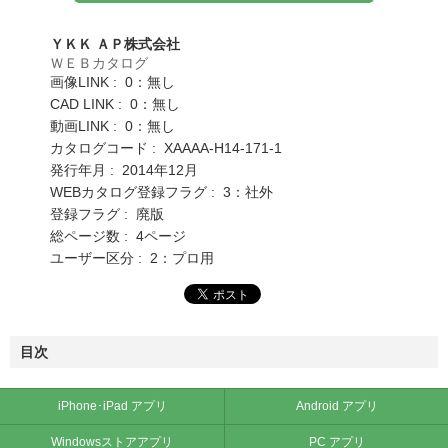
ＹＫＫ ＡＰ株式会社
ＷＥＢカタログ
画像LINK : 0：無し
CAD LINK : 0：無し
動画LINK : 0：無し
カタログコード : XAAAA-H14-171-1
発行年月 : 2014年12月
WEBカタログ登録フラグ : 3：社外
登録フラグ : 廃版
総ページ数 : 4ページ
ユーザー区分 : 2：プロ用
目次
iPhone･iPad アプリ
Android アプリ
Windowsストアアプリ
PC アプリ