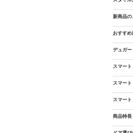
新商品の
おすすめ
デュガー
スマート
スマート
スマート
商品特長
ドア選び