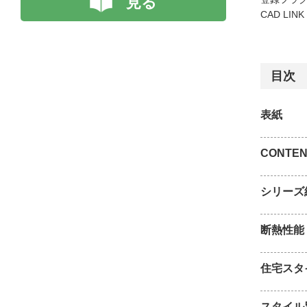
見る
CAD LIN
目次
表紙
CONTEN
シリーズ
断熱性能
住宅スタ
スタイル