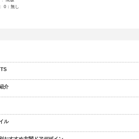
K : 0：無し
TS
紹介
イル
別おすすめ玄関ドアデザイン