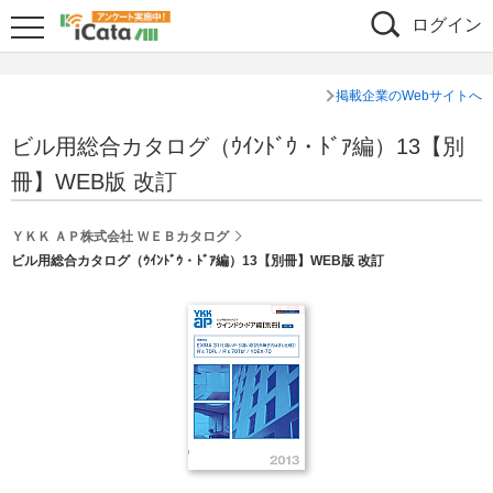
ログイン
掲載企業のWebサイトへ
ビル用総合カタログ（ｳｲﾝﾄﾞｳ・ﾄﾞｱ編）13【別
冊】WEB版 改訂
ＹＫＫ ＡＰ株式会社 ＷＥＢカタログ
ビル用総合カタログ（ｳｲﾝﾄﾞｳ・ﾄﾞｱ編）13【別冊】WEB版 改訂