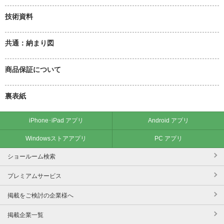
技術資料
共通：納まり図
商品保証について
裏表紙
iPhone･iPad アプリ
Android アプリ
Windowsストアアプリ
PC アプリ
ショールーム検索
プレミアムサービス
掲載をご検討の企業様へ
掲載企業一覧