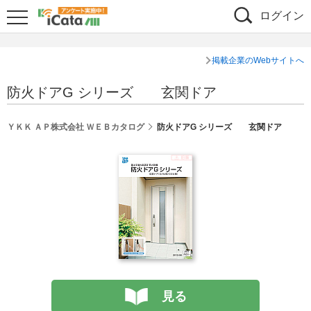
ログイン
掲載企業のWebサイトへ
防火ドアG シリーズ 玄関ドア
ＹＫＫ ＡＰ株式会社 ＷＥＢカタログ
防火ドアG シリーズ 玄関ドア
見る