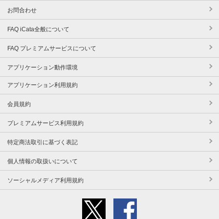
お問合わせ
FAQ iCata全般について
FAQ プレミアムサービスについて
アプリケーション動作環境
アプリケーション利用規約
会員規約
プレミアムサービス利用規約
特定商法取引に基づく表記
個人情報の取扱いについて
ソーシャルメディア利用規約