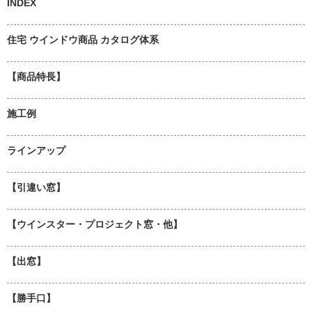
INDEX
住宅 ウインドウ商品 カタログ体系
【商品特長】
施工例
ラインアップ
【引違い窓】
【ウインスター・プロジェクト窓・他】
【出窓】
【勝手口】