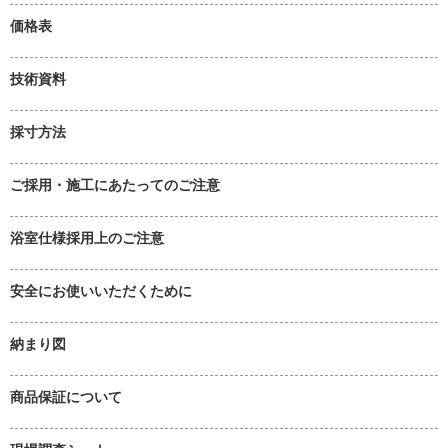
価格表
技術資料
採寸方法
ご採用・施工にあたってのご注意
浴室仕様採用上のご注意
安全にお使いいただくために
納まり図
商品保証について