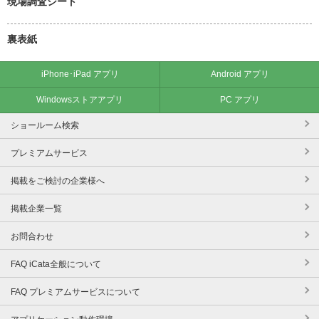
現場調査シート
裏表紙
iPhone･iPad アプリ
Android アプリ
Windowsストアアプリ
PC アプリ
ショールーム検索
プレミアムサービス
掲載をご検討の企業様へ
掲載企業一覧
お問合わせ
FAQ iCata全般について
FAQ プレミアムサービスについて