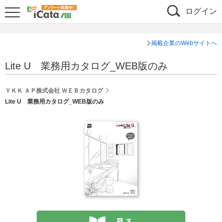
ログイン
掲載企業のWebサイトへ
Lite U 業務用カタログ_WEB版のみ
ＹＫＫ ＡＰ株式会社 ＷＥＢカタログ
Lite U 業務用カタログ_WEB版のみ