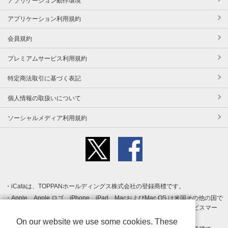
アプリケーション動作環境
アプリケーション利用規約
会員規約
プレミアムサービス利用規約
特定商法取引に基づく表記
個人情報の取扱いについて
ソーシャルメディア利用規約
iCataは、TOPPANホールディングス株式会社の登録商標です。
Apple、Apple ロゴ、iPhone、iPad、MacおよびMac OS は米国その他の国で
登録された Apple Inc. の商標です。App Store は Apple Inc. のサービスマー
クです。
On our website we use some cookies. These