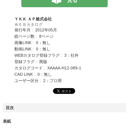
見る
ＹＫＫ ＡＰ株式会社
ＷＥＢカタログ
発行年月 : 2012年05月
総ページ数 : 8ページ
画像LINK : 0：無し
動画LINK : 0：無し
WEBカタログ登録フラグ : 3：社外
登録フラグ : 廃版
カタログコード : XAAAA-H12-089-1
CAD LINK : 0：無し
ユーザー区分 : 2：プロ用
目次
表紙