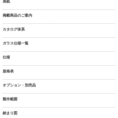
表紙
掲載商品のご案内
カタログ体系
ガラス仕様一覧
仕様
規格表
オプション・別売品
製作範囲
納まり図