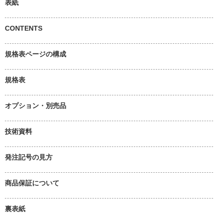
表紙
CONTENTS
規格表ページの構成
規格表
オプション・別売品
技術資料
発注記号の見方
商品保証について
裏表紙