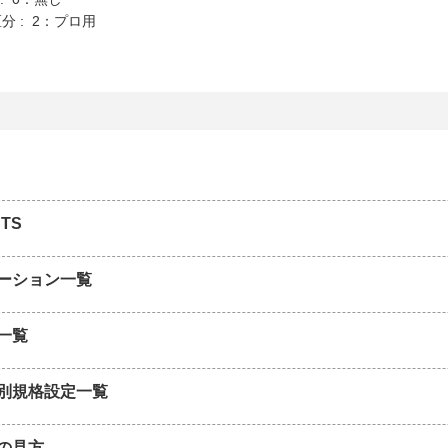
分 : 2：プロ用
TS
ーション一覧
一覧
別規格設定一覧
の見方