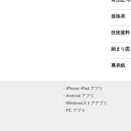
規格表
技術資料
納まり図
裏表紙
iPhone･iPad アプリ
Android アプリ
Windowsストアアプリ
PC アプリ