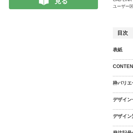
見る
ユーザー区
目次
表紙
CONTEN
枠バリエ
デザイン
デザイン
発注記号