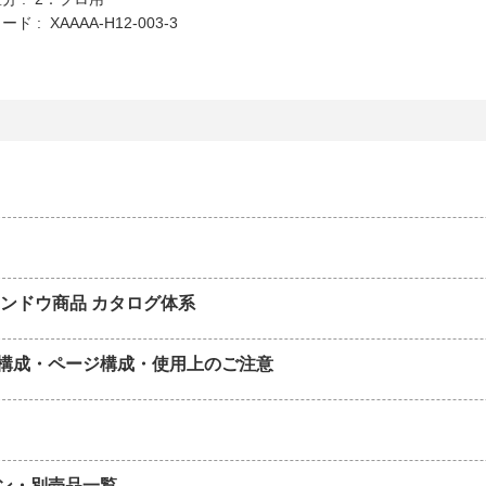
 : XAAAA-H12-003-3
インドウ商品 カタログ体系
構成・ページ構成・使用上のご注意
ン・別売品一覧