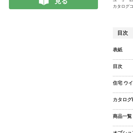
見る
カタログコード
目次
表紙
目次
住宅 ウ
カタログ
商品一覧
オプショ