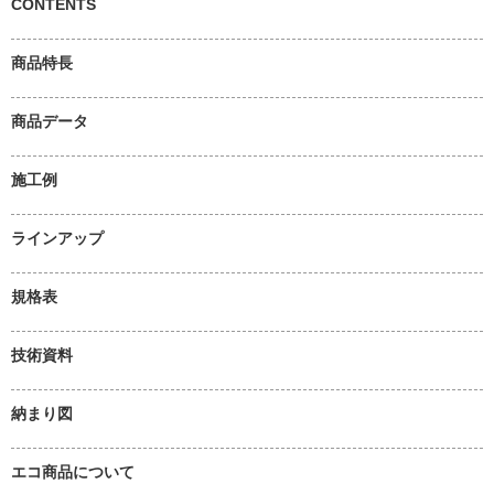
CONTENTS
商品特長
商品データ
施工例
ラインアップ
規格表
技術資料
納まり図
エコ商品について