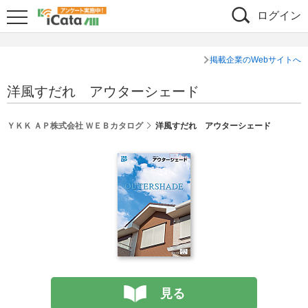
ログイン
掲載企業のWebサイトへ
洋風すだれ アウターシェード
ＹＫＫ ＡＰ株式会社 ＷＥＢカタログ
洋風すだれ アウターシェード
見る