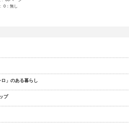
K : 0：無し
レロ」のある暮らし
ップ