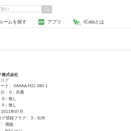
ルームを探す
アプリ
iCataとは
Ｐ株式会社
タログ
 : XAAAA-H11-380-1
分 : 0：共通
: 0：無し
: 0：無し
 2011年07月
ログ登録フラグ : 3：社外
 : 廃版
: 60ページ