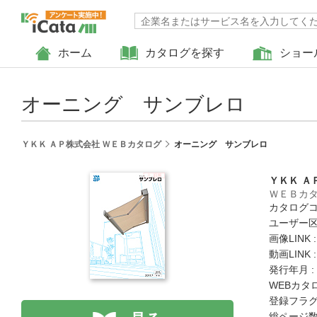
ホーム
カタログを探す
ショー
オーニング サンブレロ
ＹＫＫ ＡＰ株式会社 ＷＥＢカタログ
オーニング サンブレロ
ＹＫＫ Ａ
ＷＥＢカ
カタログコード
ユーザー区
画像LINK 
動画LINK 
発行年月 :
WEBカタ
登録フラグ
総ページ数 