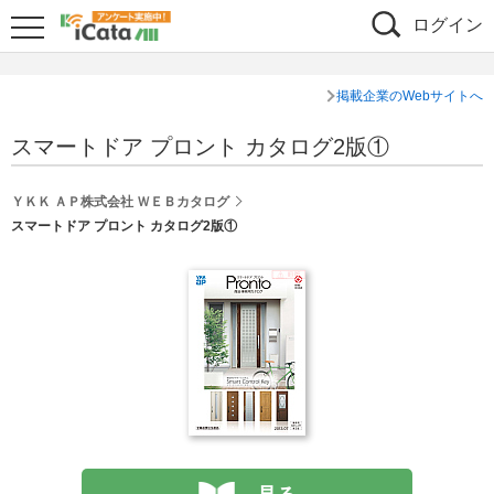
ログイン
掲載企業のWebサイトへ
スマートドア プロント カタログ2版①
ＹＫＫ ＡＰ株式会社 ＷＥＢカタログ
スマートドア プロント カタログ2版①