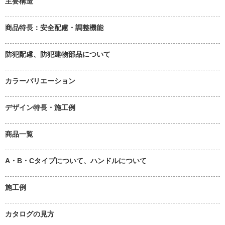
主要構造
商品特長：安全配慮・調整機能
防犯配慮、防犯建物部品について
カラーバリエーション
デザイン特長・施工例
商品一覧
A・B・Cタイプについて、ハンドルについて
施工例
カタログの見方