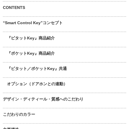
CONTENTS
“Smart Control Key”コンセプト
『ピタットKey』商品紹介
『ポケットKey』商品紹介
『ピタット／ポケットKey』共通
オプション（ドアホンとの連動）
デザイン・ディティール・質感へのこだわり
こだわりのカラー