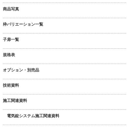
商品写真
枠バリエーション一覧
子扉一覧
規格表
オプション・別売品
技術資料
施工関連資料
電気錠システム施工関連資料