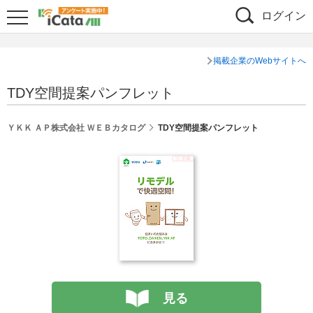
ログイン
掲載企業のWebサイトへ
TDY空間提案パンフレット
ＹＫＫ ＡＰ株式会社 ＷＥＢカタログ
TDY空間提案パンフレット
見る