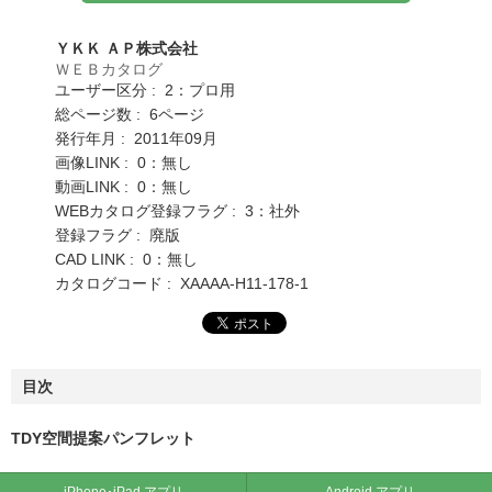
ＹＫＫ ＡＰ株式会社
ＷＥＢカタログ
ユーザー区分 : 2：プロ用
総ページ数 : 6ページ
発行年月 : 2011年09月
画像LINK : 0：無し
動画LINK : 0：無し
WEBカタログ登録フラグ : 3：社外
登録フラグ : 廃版
CAD LINK : 0：無し
カタログコード : XAAAA-H11-178-1
目次
TDY空間提案パンフレット
iPhone･iPad アプリ
Android アプリ