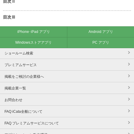
目次Ⅱ
目次Ⅲ
iPhone･iPad アプリ
Android アプリ
Windowsストアアプリ
PC アプリ
ショールーム検索
プレミアムサービス
掲載をご検討の企業様へ
掲載企業一覧
お問合わせ
FAQ iCata全般について
FAQ プレミアムサービスについて