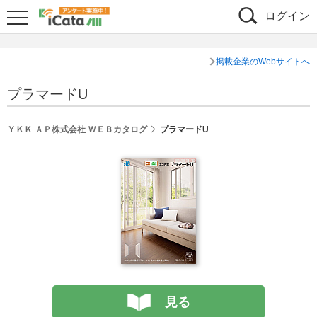
ログイン
掲載企業のWebサイトへ
プラマードU
ＹＫＫ ＡＰ株式会社 ＷＥＢカタログ
プラマードU
見る