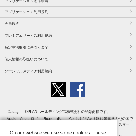
アプリケーション動作環境
アプリケーション利用規約
会員規約
プレミアムサービス利用規約
特定商法取引に基づく表記
個人情報の取扱いについて
ソーシャルメディア利用規約
iCataは、TOPPANホールディングス株式会社の登録商標です。
Apple、Apple ロゴ、iPhone、iPad、MacおよびMac OS は米国その他の国で
登録された Apple Inc. の商標です。App Store は Apple Inc. のサービスマー
クです。
On our website we use some cookies. These