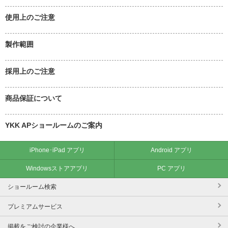
使用上のご注意
製作範囲
採用上のご注意
商品保証について
YKK APショールームのご案内
iPhone･iPad アプリ
Android アプリ
Windowsストアアプリ
PC アプリ
ショールーム検索
プレミアムサービス
掲載をご検討の企業様へ