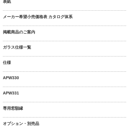
表紙
メーカー希望小売価格表 カタログ体系
掲載商品のご案内
ガラス仕様一覧
仕様
APW330
APW331
専用窓額縁
オプション・別売品